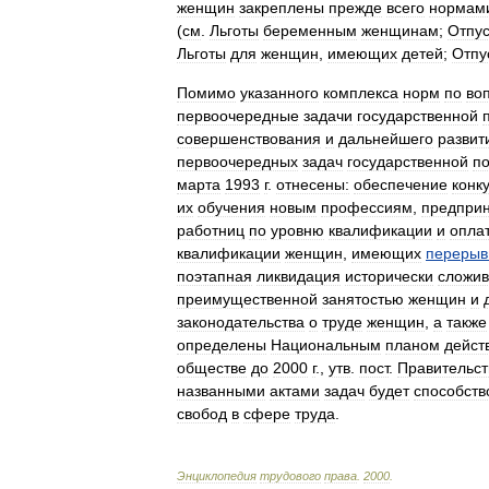
женщин
закреплены
прежде
всего
нормам
(
см
.
Льготы
беременным
женщинам
;
Отпус
Льготы
для
женщин
,
имеющих
детей
;
Отпу
Помимо
указанного
комплекса
норм
по
во
первоочередные
задачи
государственной
совершенствования
и
дальнейшего
развит
первоочередных
задач
государственной
по
марта
1993
г
.
отнесены:
обеспечение
конк
их
обучения
новым
профессиям
,
предпри
работниц
по
уровню
квалификации
и
опла
квалификации
женщин
,
имеющих
переры
поэтапная
ликвидация
исторически
сложив
преимущественной
занятостью
женщин
и
законодательства
о
труде
женщин
,
а
также
определены
Национальным
планом
дейст
обществе
до
2000
г
.,
утв
.
пост
.
Правительст
названными
актами
задач
будет
способств
свобод
в
сфере
труда
.
Энциклопедия
трудового
права
.
2000
.