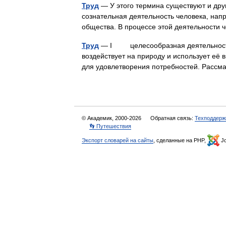
Труд
— У этого термина существуют и друг
сознательная деятельность человека, нап
общества. В процессе этой деятельност
Труд
— I целесообразная деятельность ч
воздействует на природу и использует её
для удовлетворения потребностей. Расс
© Академик, 2000-2026
Обратная связь:
Техподдерж
👣 Путешествия
Экспорт словарей на сайты
, сделанные на PHP,
Jo